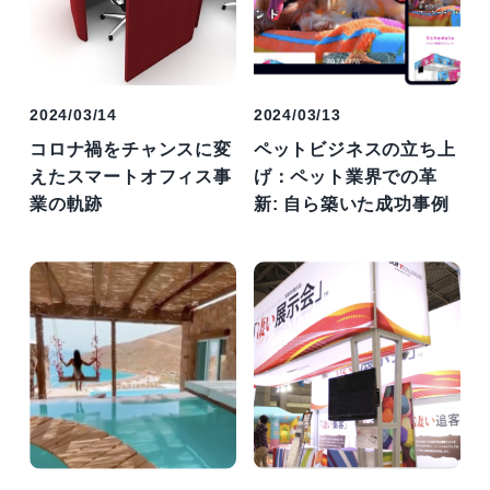
2024/03/14
2024/03/13
コロナ禍をチャンスに変
ペットビジネスの立ち上
えたスマートオフィス事
げ：ペット業界での革
業の軌跡
新: 自ら築いた成功事例