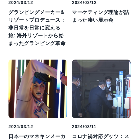
2024/03/12
2024/03/12
グランピングメーカー&
マーケティング理論が詰
リゾートプロデュース：
まった凄い展示会
非日常を日常に変える
旅: 海外リゾートから始
まったグランピング革命
2024/03/12
2024/03/11
日本一のマネキンメーカ
コロナ禍対応グッツ：ス