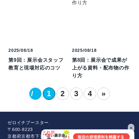
2025/08/18
2025/08/18
第9回：展示会スタッフ
第8回：展示会で成果が
教育と現場対応のコツ
上がる資料・配布物の作
り方
1
/
1
2
3
4
»
4
ゼロイチブースター.
×
〒600-8223
京都府京都市下京区七条通油小路東入大黒町227番地