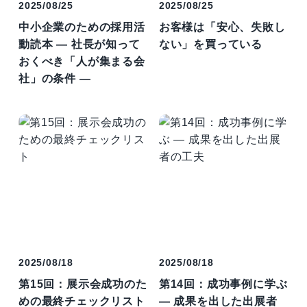
2025/08/25
2025/08/25
中小企業のための採用活
お客様は「安心、失敗し
動読本 ― 社長が知って
ない」を買っている
おくべき「人が集まる会
社」の条件 ―
2025/08/18
2025/08/18
第15回：展示会成功のた
第14回：成功事例に学ぶ
めの最終チェックリスト
― 成果を出した出展者