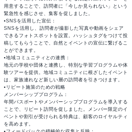
用意することで、訪問者に「今しか見られない」という
緊急性を感じさせ、集客を促しました。
▪️SNSを活用した宣伝：
SNSを活用し、訪問者が撮影した写真や動画をシェア
できるフォトスポットを設置。ハッシュタグをつけて投
稿してもらうことで、自然とイベントの宣伝に繋げるこ
とができます。
▪️地域コミュニティとの連携：
地元の学校や団体と連携し、特別な学習プログラムや体
験ツアーを提供。地域コミュニティに根ざしたイベント
は、家族連れなど新しい層の訪問者を引きつけます。
▪️リピート施策のための戦略
メンバーシッププログラム：
年間パスポートやメンバーシッププログラムを導入する
ことで、リピート訪問を促しました。メンバー限定のイ
ベントや割引が受けられる特典は、顧客のロイヤルティ
を高めます。
▪️フィードバックの積極的な収集と反映：