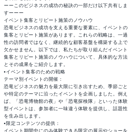
ーーこのビジネスの成功の秘訣の一部だけ以下共有しま
すーーー
イベント集客とリピート施策のノウハウ
恐竜ビジネスの成功を支える重要な要素に、イベントの
集客とリピート施策があります。これらの戦略は、一過
性の訪問者ではなく、継続的な顧客基盤を構築する上で
欠かせません。以下では、私たちが取り組んだイベント
集客とリピート施策のノウハウについて、具体的な方法
とその成果をご紹介します。
▪️イベント集客のための戦略
テーマ別イベントの開催：
恐竜ビジネスの魅力を最大限に引き出すため、季節ごと
や特定のテーマに沿ったイベントを企画しました。例え
ば、「恐竜博物館の夜」や「恐竜探検隊」といった体験
型イベントは、参加者に一味違う体験を提供し、話題性
を生み出します。
▪️限定コンテンツの提供：
イベント期間中にのみ体験できる限定の展示やショーを