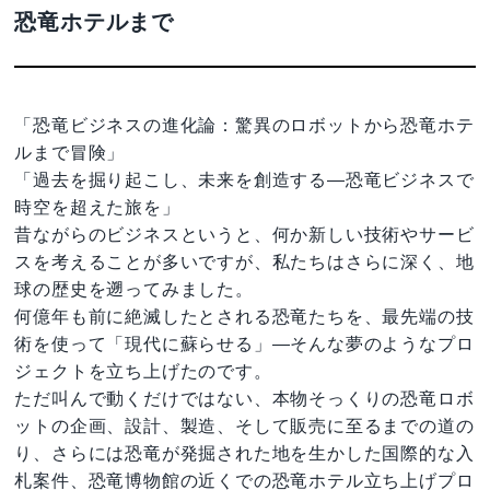
恐竜ホテルまで
「恐竜ビジネスの進化論：驚異のロボットから恐竜ホテ
ルまで冒険」
「過去を掘り起こし、未来を創造する—恐竜ビジネスで
時空を超えた旅を」
昔ながらのビジネスというと、何か新しい技術やサービ
スを考えることが多いですが、私たちはさらに深く、地
球の歴史を遡ってみました。
何億年も前に絶滅したとされる恐竜たちを、最先端の技
術を使って「現代に蘇らせる」—そんな夢のようなプロ
ジェクトを立ち上げたのです。
ただ叫んで動くだけではない、本物そっくりの恐竜ロボ
ットの企画、設計、製造、そして販売に至るまでの道の
り、さらには恐竜が発掘された地を生かした国際的な入
札案件、恐竜博物館の近くでの恐竜ホテル立ち上げプロ