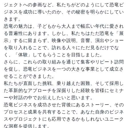
ジェクトへの参画など、私たちがどのようにして恐竜ビ
ジネスを成功に導いたのか、その秘密を明らかにしてい
きます。
恐竜の魅力は、子どもから大人まで幅広い年代に愛され
る普遍性にあります。しかし、私たちはただ恐竜を「展
示」するに留まらず、映像や説明、音響、演出やショー
を取り入れることで、訪れる人々にただ見るだけでな
く、「体験」してもらうことを目指しました。
さらに、これらの取り組みを通じて集客やリピート訪問
を促し、恐竜ビジネスを一つの大きな事業として成立さ
せることができました。
私たちが直面した挑戦、乗り越えた困難、そして採用し
た革新的なアプローチを深掘りした経験を皆様にセミナ
ーや対話の中でお伝えしたいと思います。
恐竜ビジネスを成功させた背後にあるストーリー、その
プロセスと成果を共有することで、あなた自身のビジネ
スやプロジェクトにも応用できるかもしれないユニーク
な洞察を提供します。