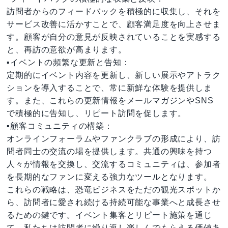
訪問者からのフィードバックを積極的に収集し、それを
サービス改善に活かすことで、顧客満足度を向上させま
す。顧客が自分の意見が反映されていることを実感する
と、再訪の意欲が高まります。
▪️イベントの頻繁な更新と告知：
定期的にイベント内容を更新し、新しい展示やアトラク
ションを導入することで、常に新鮮な体験を提供しま
す。また、これらの更新情報をメールマガジンやSNS
で積極的に告知し、リピート訪問を促します。
▪️顧客コミュニティの構築：
オンラインフォーラムやファンクラブの形成により、訪
問者同士の交流の場を提供します。共通の興味を持つ
人々が情報を交換し、交流するコミュニティは、参加者
を長期的なファンに変える強力なツールとなります。
これらの戦略は、恐竜ビジネスをただの観光スポットか
ら、訪問者に愛され続ける持続可能な事業へと成長させ
るための鍵です。イベント集客とリピート施策を通じ
て、私たちは訪問者に繰り返し楽しんでもらえる価値あ